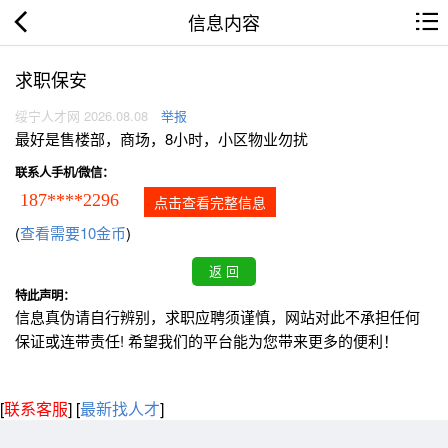
信息内容
求职保安
绥宁人才网 2026.08.08
举报
最好是售楼部，商场，8小时，小区物业勿扰
联系人手机/微信：
187****2296
点击查看完整信息
(
查看需要10金币
)
特此声明：
信息真伪请自行辨别，求职应聘须谨慎，网站对此不承担任何
保证或连带责任! 希望我们的平台能为您带来更多的便利！
[
联系客服
]
[
最新找人才
]