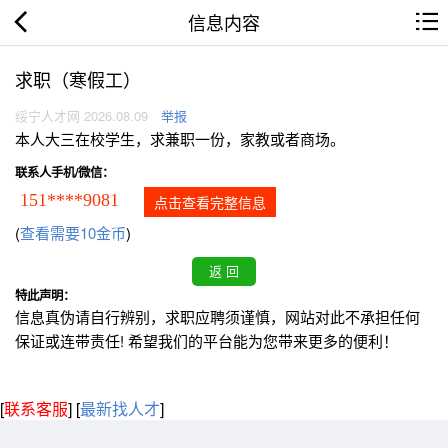
信息内容
求职（寒假工）
绥宁人才网 2026.08.09
举报
本人大三在校学生，求兼职一份，家教或者商场。
联系人手机/微信：
151****9081
点击查看完整信息
(
查看需要10金币
)
特此声明：
信息真伪请自行辨别，求职应聘须谨慎，网站对此不承担任何
保证或连带责任! 希望我们的平台能为您带来更多的便利！
[
联系客服
]
[
最新找人才
]