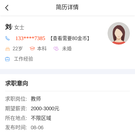
简历详情
刘
/ 女士
133****7385
【查看需要80金币】
22岁
本科
未婚
工作经验
求职意向
求职岗位:
教师
期望薪资:
2000-3000元
所在地点:
不限区域
发布时间:
08-06