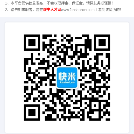
1、本平台仅供信息发布，不会收取押金、保证金，请微友务必谨慎！
2、请告知求职者，是在
绥宁人才网
www.fanshancn.com上看到该简历的！