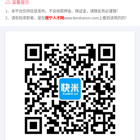
温馨提示
1、本平台仅供信息发布，不会收取押金、保证金，请微友务必谨慎！
2、请告知求职者，是在
绥宁人才网
www.fanshancn.com上看到该简历的！