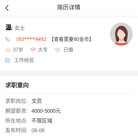
简历详情
温
/ 女士
183****4492
【查看需要80金币】
37岁
大专
已婚
工作经验
求职意向
求职岗位:
文员
期望薪资:
4000-5000元
所在地点:
不限区域
发布时间:
08-08