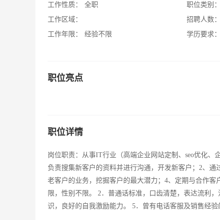
工作性质：
全职
职位类别
工作区域：
招聘人数
工作年限：
经验不限
学历要求
职位亮点
职位详情
岗位职责：从事IT行业（高端企业网站定制、seo优化、
负责搜集新客户的资料并进行沟通，开发新客户；2、通过
老客户的业务，挖掘客户的最大潜力；4、定期与合作客
限，性别不限。 2．普通话标准，口齿清楚，表达流利，沟通
识，良好的自我激励能力。 5．曾有电话客服及销售经