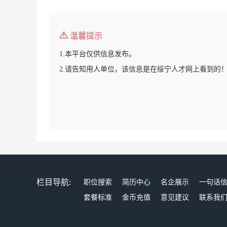
温馨提示
1.本平台仅供信息发布。
2.请告知用人单位，该信息是在绥宁人才网上看到的
栏目导航:
职位搜索
简历中心
名企展示
一句话
套餐标准
金币充值
意见建议
联系我