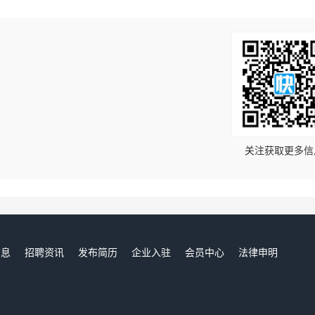
！
关注获取更多信
信息
招聘资讯
发布简历
企业入驻
会员中心
法律申明
们