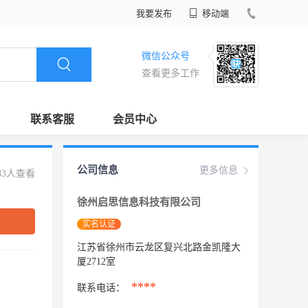
我要发布
移动端
微信公众号
查看更多工作
联系客服
会员中心
公司信息
更多信息
83人查看
徐州启思信息科技有限公司
实名认证
江苏省徐州市云龙区复兴北路金凯隆大
厦2712室
****
联系电话：