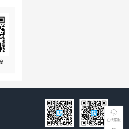
息
在线客服