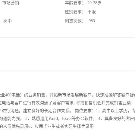
：
市场营销
年龄要求：
20-28岁
：
性别要求：
不限
：
高中
浏览次数：
983
企业400电话）的业务销售，开拓新市场发展新客户，快速准确解答客户疑虑
电话与客户进行有效沟通了解客户需求, 寻找销售机会并完成销售业绩；
户进行沟通，建立良好的长期合作关系。 岗位要求：1．高中以上学历，
能力强。 3．熟悉运用Word，Excel等办公软件。 4．具备良好的客
验的人员优先录用6、应届毕业生或者实习生择优录用