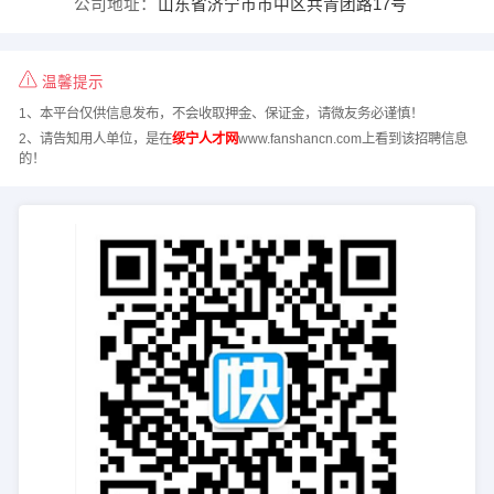
公司地址：
山东省济宁市市中区共青团路17号
温馨提示
1、本平台仅供信息发布，不会收取押金、保证金，请微友务必谨慎！
2、请告知用人单位，是在
绥宁人才网
www.fanshancn.com上看到该招聘信息
的！