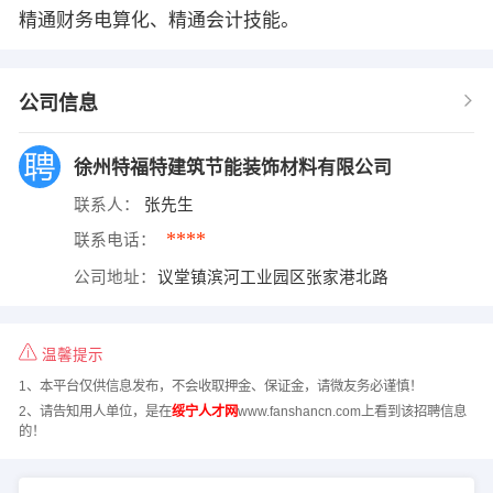
精通财务电算化、精通会计技能。
公司信息
徐州特福特建筑节能装饰材料有限公司
联系人：
张先生
****
联系电话：
公司地址：
议堂镇滨河工业园区张家港北路
温馨提示
1、本平台仅供信息发布，不会收取押金、保证金，请微友务必谨慎！
2、请告知用人单位，是在
绥宁人才网
www.fanshancn.com上看到该招聘信息
的！