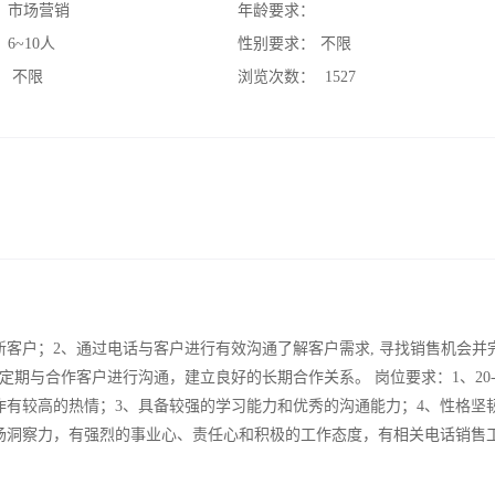
：
市场营销
年龄要求：
：
6~10人
性别要求：
不限
：
不限
浏览次数：
1527
客户；2、通过电话与客户进行有效沟通了解客户需求, 寻找销售机会并
期与合作客户进行沟通，建立良好的长期合作关系。 岗位要求：1、20-
作有较高的热情；3、具备较强的学习能力和优秀的沟通能力；4、性格坚
场洞察力，有强烈的事业心、责任心和积极的工作态度，有相关电话销售