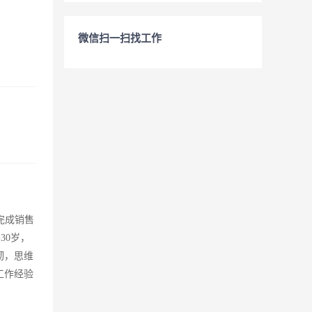
微信扫一扫找工作
完成销售
30岁，
韧，思维
工作经验