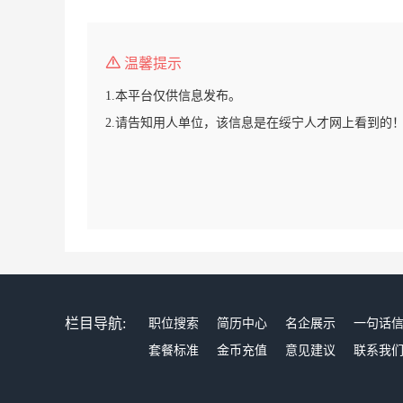
温馨提示
1.本平台仅供信息发布。
2.请告知用人单位，该信息是在绥宁人才网上看到的
栏目导航:
职位搜索
简历中心
名企展示
一句话
套餐标准
金币充值
意见建议
联系我