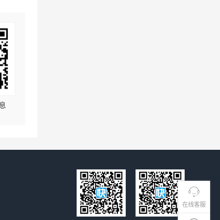
息
在线客服