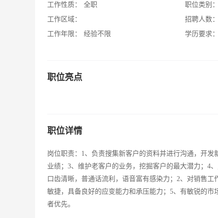
工作性质：
全职
职位类别
工作区域：
招聘人数
工作年限：
经验不限
学历要求
职位亮点
职位详情
岗位职责：1、负责搜集新客户的资料并进行沟通，开发新
业绩；3、维护老客户的业务，挖掘客户的最大潜力；4、定
口齿清晰，普通话流利，语音富有感染力；2、对销售工
敏捷，具备良好的应变能力和承压能力；5、有敏锐的市
者优先。