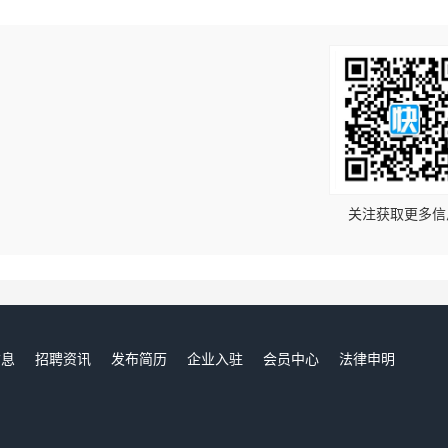
！
关注获取更多信
信息
招聘资讯
发布简历
企业入驻
会员中心
法律申明
们