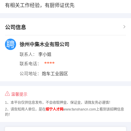
有相关工作经验，有厨师证优先
公司信息
徐州中集木业有限公司
联系人：
李小姐
****
联系电话：
公司地址：
炮车工业园区
温馨提示
1、本平台仅供信息发布，不会收取押金、保证金，请微友务必谨慎！
2、请告知用人单位，是在
绥宁人才网
www.fanshancn.com上看到该招聘信息
的！