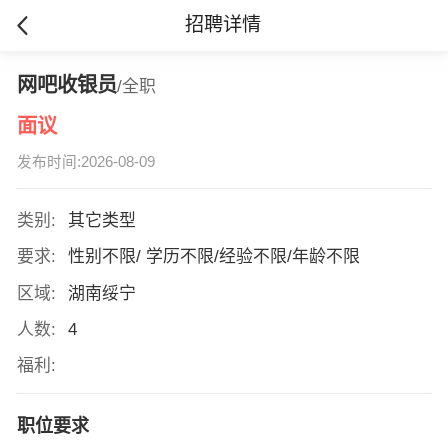
招聘详情
网吧收银员
/全职
面议
发布时间:2026-08-09
类别:
其它类型
要求:
性别不限/ 学历不限/经验不限/年龄不限
区域:
湖南绥宁
人数:
4
福利:
职位要求