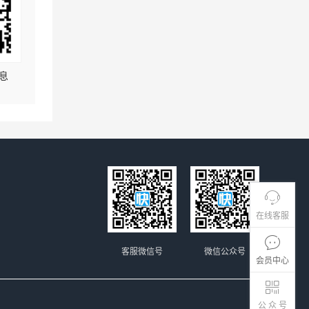
息
在线客服
客服微信号
微信公众号
会员中心
公 众 号