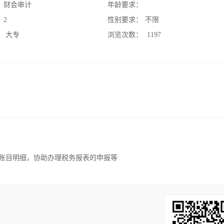
：
财会审计
年龄要求：
：
2
性别要求：
不限
：
大专
浏览次数：
1197
时账目明细，协助办理税务报表的申报等