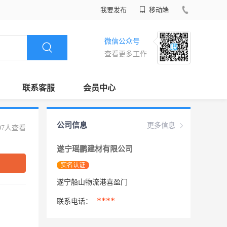
我要发布
移动端
微信公众号
查看更多工作
联系客服
会员中心
公司信息
更多信息
97人查看
遂宁瑶鹏建材有限公司
实名认证
遂宁船山物流港喜盈门
****
联系电话：