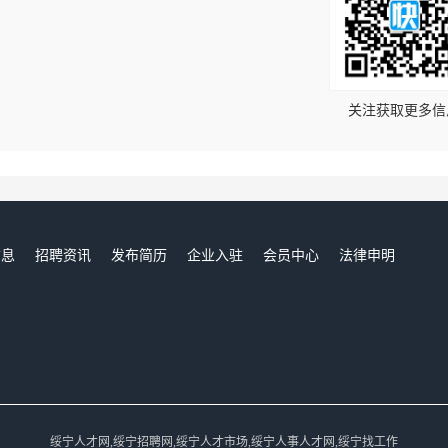
！
关注获取更多信
信息
招聘资讯
发布简历
企业入驻
会员中心
法律申明
们
绥宁人才网,绥宁招聘网,绥宁人才市场,绥宁人事人才网,绥宁找工作