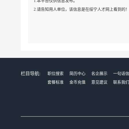
1.本平台仅供信息发布。
2.请告知用人单位，该信息是在绥宁人才网上看到的
栏目导航:
职位搜索
简历中心
名企展示
一句话
套餐标准
金币充值
意见建议
联系我