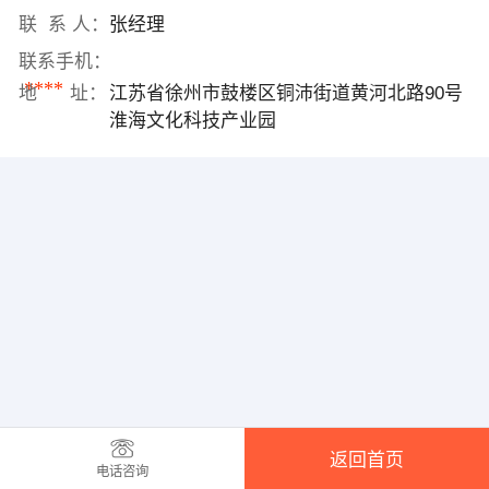
联 系 人：
张经理
联系手机：
****
地 址：
江苏省徐州市鼓楼区铜沛街道黄河北路90号
淮海文化科技产业园
返回首页
电话咨询